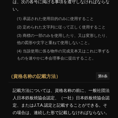
は、次の各号に掲げる事項を遵守しなければならな
い。
(1) 承認された使用目的のみに使用すること
(2) 定められた文字列に従って正しく使用すること
(3) 商標の一部のみを使用したり、又は変形したり、
他の図形や文字と重ねて使用しないこと。
(4) 当該使用に係る物件の完成見本又はこれに準ずる
ものを速やかに本会理事会に提出すること。
（資格名称の記載方法）
第6条
記載方法については、資格名称の前に、一般社団法
人日本鉄板焼協会認定、（一社）日本鉄板焼協会認
定、またはJ.T.A.認定と記載することができる。そ
の場合は、連続した形で記載しなければならない。