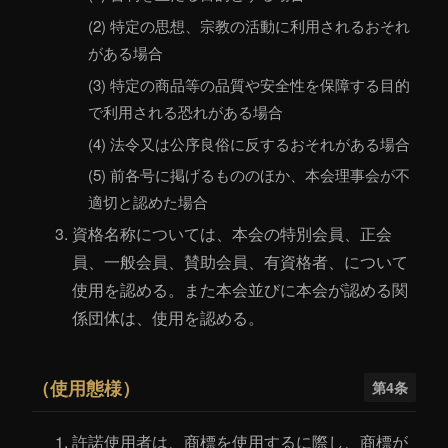
(2) 特定の思想、宗教の活動に利用されるおそれ
がある場合
(3) 特定の商品等の品質や安全性を保障する目的
で利用される恐れがある場合
(4) 法令又は公序良俗に反するおそれがある場合
(5) 前各号に掲げるもののほか、本会理事会が不
適切と認めた場合
資格名称については、本会の特別会員、正会
員、一般会員、賛助会員、有資格者、について
使用を認める。また本会並びに本会が認める関
係団体は、使用を認める。
（使用態様）
第4条
許諾使用者は、商標を使用するに際し、商標が