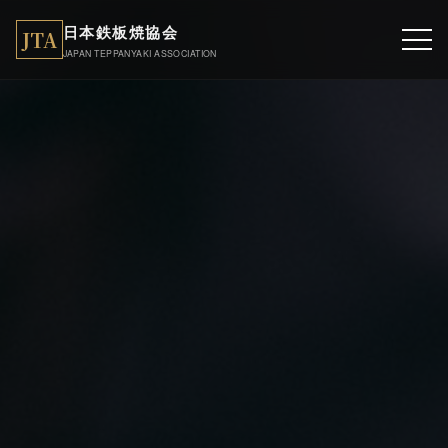
日本鉄板焼協会
JTA
JAPAN TEPPANYAKI ASSOCIATION