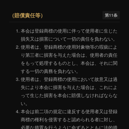
（賠償責任等）
第11条
本会は登録商標の使用に伴って使用者に生じた
損失又は損害について一切の責任を負わない。
使用者は、登録商標の使用対象物等の瑕疵によ
り第三者に損害を与えた場合は、使用者の責任
をもって処理するものとし、本会は、それに関
する一切の責務を負わない。
使用者は、登録商標の使用において故意又は過
失により本会に損害を与えた場合は、これによ
って生じた損害を本会に賠償しなければならな
い。
本会は前二項の規定に違反する使用者又は登録
商標の権利を侵害すると認められる者に対し、
必要な措置を行うように命ずるとともに法的措