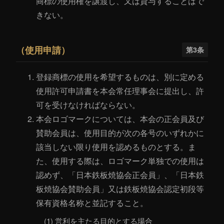
商標の使用権を譲渡し、又は貸与することはで
入会案内
きない。
（使用申請）
第3条
登録商標の使用を希望するものは、別に定める
使用許可申請書を本会常任理事会に提出し、許
可を受けなければならない。
本会ロゴマークについては、本会の正会員及び
賛助会員は、使用目的が次の各号のいずれかに
該当しない限り使用を認めるものとする。ま
た、使用する際は、ロゴマーク単独での使用は
認めず、「日本鉄板焼協会正会員」、「日本鉄
板焼協会賛助会員」又は鉄板焼協会認定初段等
保有資格名称と並記すること。
(1) 営利を主たる目的とする場合