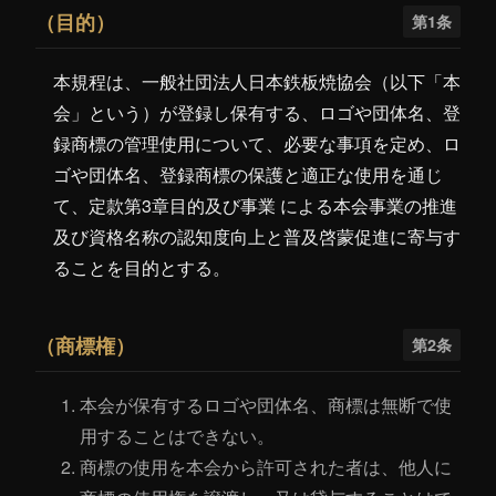
（目的）
第1条
本規程は、一般社団法人日本鉄板焼協会（以下「本
会」という）が登録し保有する、ロゴや団体名、登
録商標の管理使用について、必要な事項を定め、ロ
ゴや団体名、登録商標の保護と適正な使用を通じ
て、定款第3章目的及び事業 による本会事業の推進
及び資格名称の認知度向上と普及啓蒙促進に寄与す
協会について
ることを目的とする。
お知らせ
（商標権）
第2条
本会が保有するロゴや団体名、商標は無断で使
技能認定
用することはできない。
商標の使用を本会から許可された者は、他人に